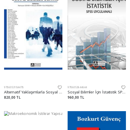
9786053184478
9786053644644
Alternatif Yaklaşımlarla Sosyal Bilgiler Eğitimi
Sosyal Bilimler İçin İstatistik SPSS Uygulamalı / Prof. Dr. Yaşar Baykul
820,00 TL
960,00 TL