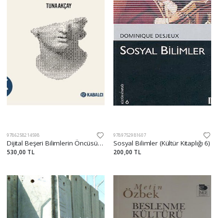
9786258214598
9789752981607
Dijital Beşeri Bilimlerin Öncüsü-Dijital Arkeoloji Stratejisi
Sosyal Bilimler (Kültür Kitaplığı 6)
530,00 TL
200,00 TL