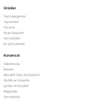
Ürünler
Tüm Kategoriler
Yayınevleri
Yazarlar
Fiyatı düşenler
Yeni ürünler
En çok satanlar
Kurumsal
Hakkımızda
İletisim
Mesafeli Satış Sözleşmesi
Gizlilik ve Güvenlik
Şartlar ve Koşullar
Mağazalar
Site haritası