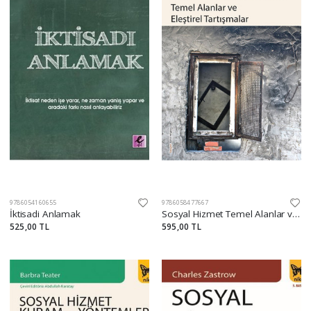
9786054160655
9786058477667
İktisadi Anlamak
Sosyal Hizmet Temel Alanlar ve Eleştirel Tartışmalar
525,00 TL
595,00 TL