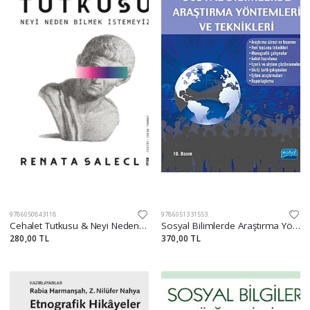
9786050843118
9786051331553
Cehalet Tutkusu & Neyi Neden Bilmek İstemeyiz
Sosyal Bilimlerde Araştırma Yöntemleri ve Teknikleri
280,00 TL
370,00 TL