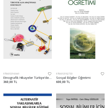
9786053160441
9786053182733
Etnografik Hikayeler Türkiye’de?Alan?Araştırması Deneyimleri
Sosyal Bilgiler Öğretimi
360,00 TL
600,00 TL