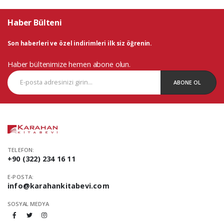
Haber Bülteni
Son haberleri ve özel indirimleri ilk siz öğrenin.
Haber bültenimize hemen abone olun.
ABONE OL
TELEFON:
+90 (322) 234 16 11
E-POSTA:
info@karahankitabevi.com
SOSYAL MEDYA