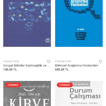
9789944770958
9789944919289
Sosyal Bilimler Karmaşıklık ve Kaos
Bilimsel Araştırma Yöntemleri
140,00 TL
600,00 TL
TÜKENDİ
TÜKENDİ