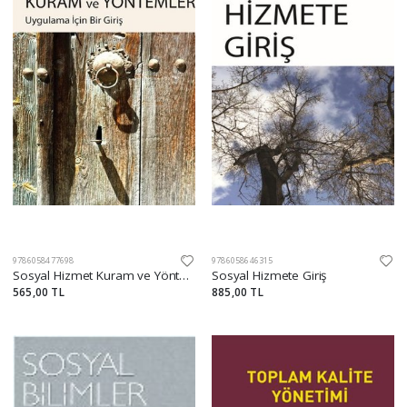
9786058477698
9786058646315
Sosyal Hizmet Kuram ve Yöntemleri
Sosyal Hizmete Giriş
565,00 TL
885,00 TL