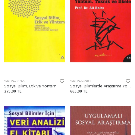
9789756201565
9789756802403
Sosyal Bilim, Etik ve Yöntem
Sosyal Bilimlerde Araştırma Yöntem, Teknik ve İlkeler
375,00 TL
665,00 TL