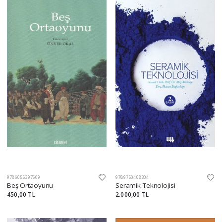
9786055397609
9789750408304
Beş Ortaoyunu
Seramik Teknolojisi
450,00 TL
2.000,00 TL