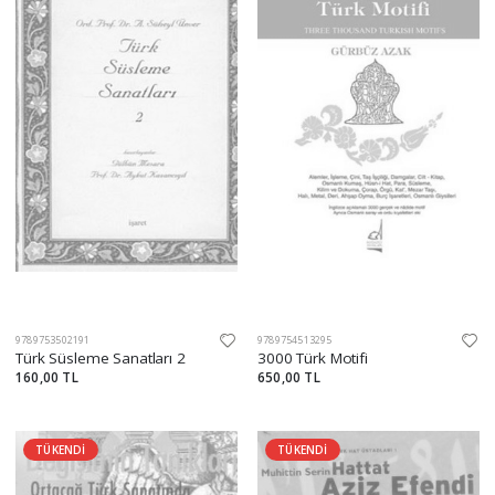
9789753502191
9789754513295
Türk Süsleme Sanatları 2
3000 Türk Motifi
160,00 TL
650,00 TL
TÜKENDİ
TÜKENDİ