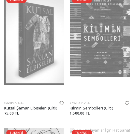
TÜKENDİ
TÜKENDİ
9786051556666
9786051717166
Kutsal Şaman Elbiseleri (Ciltli)
Kilimin Sembolleri (Ciltli)
75,00 TL
1.500,00 TL
TÜKENDİ
TÜKENDİ