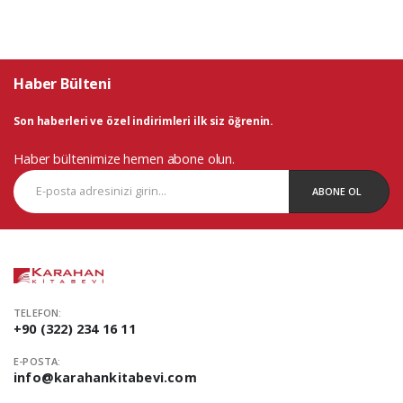
Haber Bülteni
Son haberleri ve özel indirimleri ilk siz öğrenin.
Haber bültenimize hemen abone olun.
ABONE OL
TELEFON:
+90 (322) 234 16 11
E-POSTA:
info@karahankitabevi.com