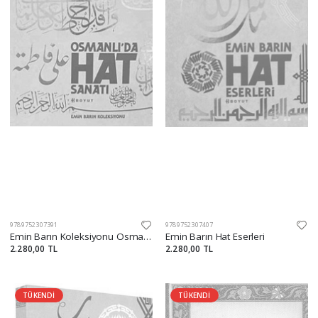
9789752307391
9789752307407
Emin Barın Koleksiyonu Osmanlı'da Hat Sanatı
Emin Barın Hat Eserleri
2.280,00 TL
2.280,00 TL
TÜKENDİ
TÜKENDİ