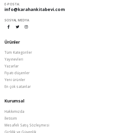
E-POSTA:
info@karahankitabevi.com
SOSYAL MEDYA
Ürünler
Tüm Kategoriler
Yayınevleri
Yazarlar
Fiyatı düşenler
Yeni ürünler
En çok satanlar
Kurumsal
Hakkımızda
İletisim
Mesafeli Satış Sözleşmesi
Gizlilik ve Güvenlik