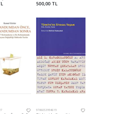
TL
500,00 TL
27
9786053994619