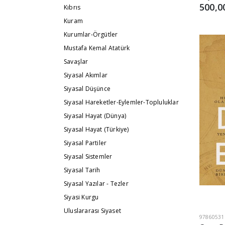
500,0
Kıbrıs
Kuram
Kurumlar-Örgütler
Mustafa Kemal Atatürk
Savaşlar
Siyasal Akımlar
Siyasal Düşünce
Siyasal Hareketler-Eylemler-Topluluklar
Siyasal Hayat (Dünya)
Siyasal Hayat (Türkiye)
Siyasal Partiler
Siyasal Sistemler
Siyasal Tarih
Siyasal Yazılar - Tezler
Siyasi Kurgu
Uluslararası Siyaset
97860531