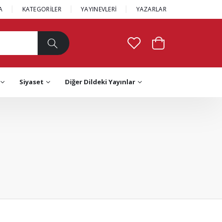
A
KATEGORİLER
YAYINEVLERİ
YAZARLAR
Siyaset
Diğer Dildeki Yayınlar