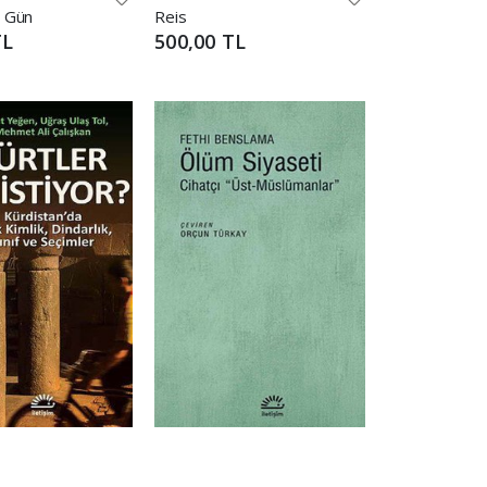
r Gün
Reis
TL
500,00 TL