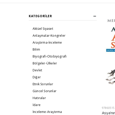
KATEGORILER
Aktüel Siyaset
Anlaşmalar-Kongreler
Araştırma-İnceleme
Bilim
Biyografi-Otobiyografi
Bölgeler-Ülkeler
Devlet
Diğer
Etnik Sorunlar
Güncel Sorunlar
Hatıralar
İdare
97860515
İnceleme-Araştırma