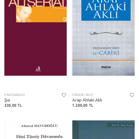
9786055482251
9786059136037
Şia
Arap Ahlaki Aklı
330,00 TL
1.200,00 TL