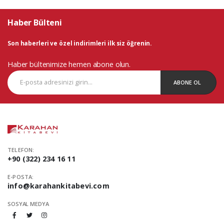
Haber Bülteni
Son haberleri ve özel indirimleri ilk siz öğrenin.
Haber bültenimize hemen abone olun.
ABONE OL
TELEFON:
+90 (322) 234 16 11
E-POSTA:
info@karahankitabevi.com
SOSYAL MEDYA