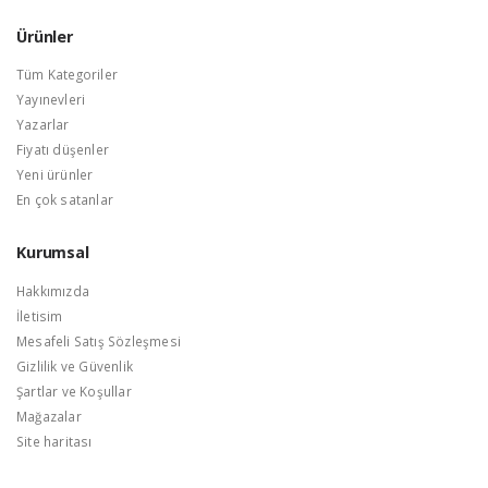
Ürünler
Tüm Kategoriler
Yayınevleri
Yazarlar
Fiyatı düşenler
Yeni ürünler
En çok satanlar
Kurumsal
Hakkımızda
İletisim
Mesafeli Satış Sözleşmesi
Gizlilik ve Güvenlik
Şartlar ve Koşullar
Mağazalar
Site haritası