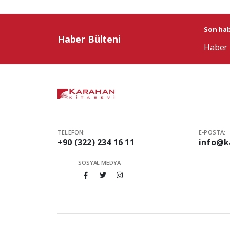
Son habe
Haber Bülteni
Haber 
TELEFON:
E-POSTA:
+90 (322) 234 16 11
info@k
SOSYAL MEDYA