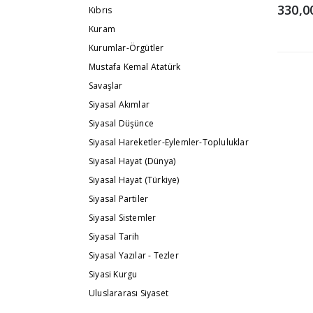
330,0
Kıbrıs
Kuram
Kurumlar-Örgütler
Mustafa Kemal Atatürk
Savaşlar
Siyasal Akımlar
Siyasal Düşünce
Siyasal Hareketler-Eylemler-Topluluklar
Siyasal Hayat (Dünya)
Siyasal Hayat (Türkiye)
Siyasal Partiler
Siyasal Sistemler
Siyasal Tarih
Siyasal Yazılar - Tezler
Siyasi Kurgu
Uluslararası Siyaset