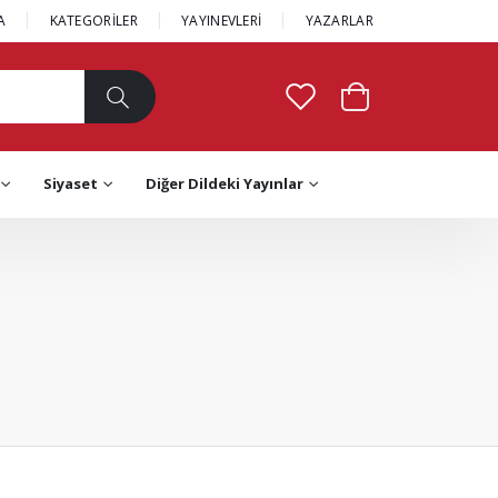
A
KATEGORİLER
YAYINEVLERİ
YAZARLAR
Siyaset
Diğer Dildeki Yayınlar