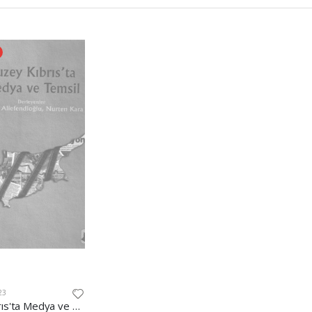
23
Kuzey Kıbrıs'ta Medya ve Temsil