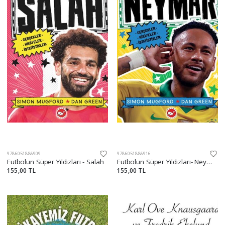
9786051886909
9786051886916
Futbolun Süper Yıldızları - Salah
Futbolun Süper Yıldızları- Neymar
155,00 TL
155,00 TL