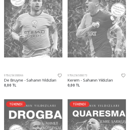
9786256588066
9786256588073
De Bruyne - Sahanın Yıldızları
Kerem - Sahanın Yıldızları
0,00 TL
0,00 TL
TÜKENDİ
TÜKENDİ