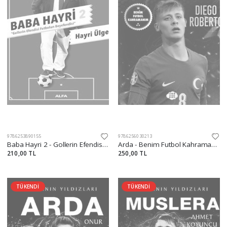
9786253890155
9786256030213
Baba Hayri 2 - Gollerin Efendisi, Futbolun Beyefendisi
Arda - Benim Futbol Kahramanım
210,00 TL
250,00 TL
TÜKENDİ
TÜKENDİ