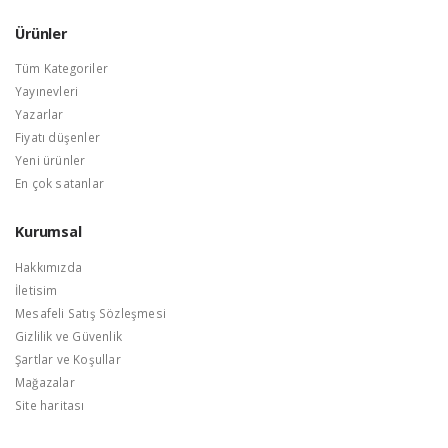
Ürünler
Tüm Kategoriler
Yayınevleri
Yazarlar
Fiyatı düşenler
Yeni ürünler
En çok satanlar
Kurumsal
Hakkımızda
İletisim
Mesafeli Satış Sözleşmesi
Gizlilik ve Güvenlik
Şartlar ve Koşullar
Mağazalar
Site haritası