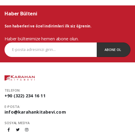
Haber Bülteni
Son haberleri ve özel indirimleri ilk siz öğrenin.
Haber bültenimize hemen abone olun.
ABONE OL
TELEFON:
+90 (322) 234 16 11
E-POSTA:
info@karahankitabevi.com
SOSYAL MEDYA