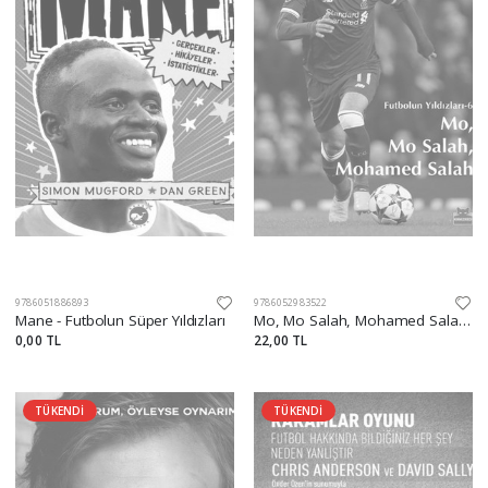
9786051886893
9786052983522
Mane - Futbolun Süper Yıldızları
Mo, Mo Salah, Mohamed Salah Futbolun Yıldızları - 6
0,00 TL
22,00 TL
TÜKENDİ
TÜKENDİ