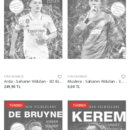
9786256588035
9786256588059
Arda - Sahanın Yıldızları - 3D Biblo Hediyeli!
Muslera - Sahanın Yıldızları - 3D Biblo Hediyeli!
249,90 TL
0,00 TL
TÜKENDİ
TÜKENDİ