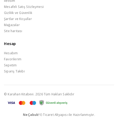
İletisim
Mesafeli Satış Sözleşmesi
Gizlilik ve Güvenlik
Şartlar ve Koşullar
Mağazalar
Site haritası
Hesap
Hesabım
Favorilerim
Sepetim
Sipariş Takibi
© Karahan Kitabevi. 2026 Tüm Hakları Saklıdır
NeÇabuk!
E-Ticaret Altyapısı ile Hazırlanmıştır.