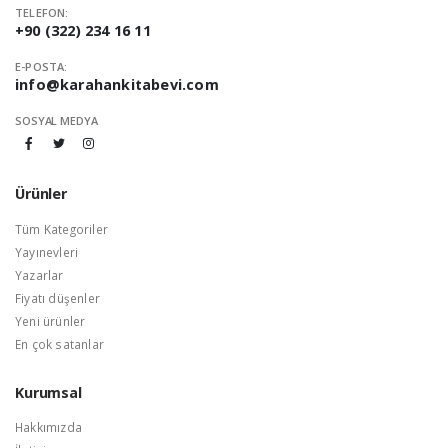
TELEFON:
+90 (322) 234 16 11
E-POSTA:
info@karahankitabevi.com
SOSYAL MEDYA
Ürünler
Tüm Kategoriler
Yayınevleri
Yazarlar
Fiyatı düşenler
Yeni ürünler
En çok satanlar
Kurumsal
Hakkımızda