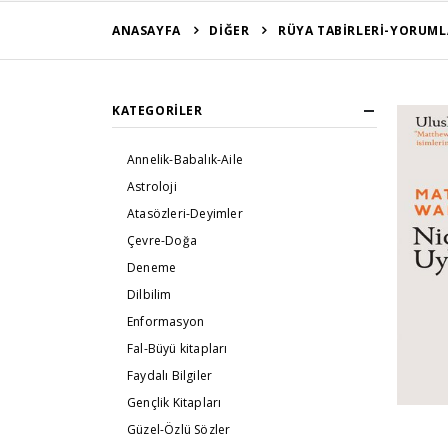
ANASAYFA
DİĞER
RÜYA TABİRLERİ-YORUML
KATEGORILER
Annelik-Babalık-Aile
Astroloji
Atasözleri-Deyimler
Çevre-Doğa
Deneme
Dilbilim
Enformasyon
Fal-Büyü kitapları
Faydalı Bilgiler
Gençlik Kitapları
Güzel-Özlü Sözler