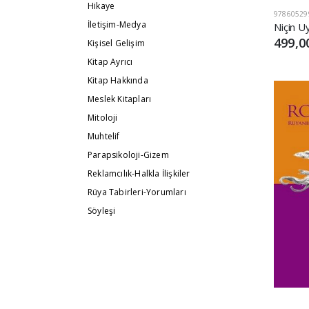
Hikaye
97860529
İletişim-Medya
499,0
Kişisel Gelişim
Kitap Ayrıcı
Kitap Hakkında
Meslek Kitapları
Mitoloji
Muhtelif
Parapsikoloji-Gizem
Reklamcılık-Halkla İlişkiler
Rüya Tabirleri-Yorumları
Söyleşi