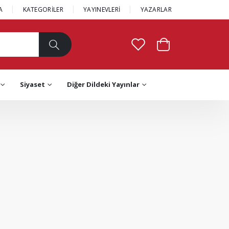
A
KATEGORİLER
YAYINEVLERİ
YAZARLAR
Siyaset
Diğer Dildeki Yayınlar