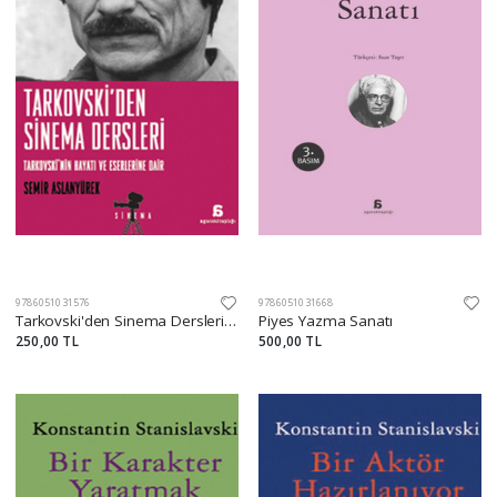
9786051031576
9786051031668
Tarkovski'den Sinema Dersleri Tarkovski'nin Hayatı ve Eserlerine Dair
Piyes Yazma Sanatı
250,00 TL
500,00 TL