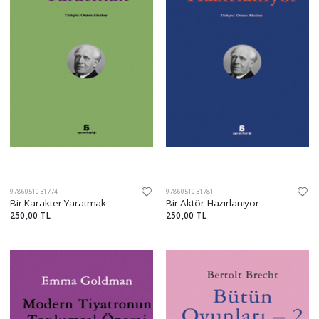
9786051031774
9786051031781
Bir Karakter Yaratmak
Bir Aktör Hazırlanıyor
250,00 TL
250,00 TL