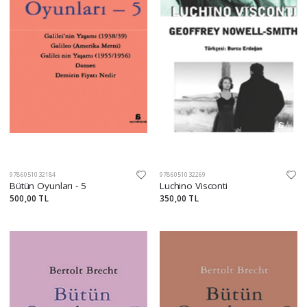
9786051032184
9786051032269
Bütün Oyunları - 5
Luchino Visconti
500,00 TL
350,00 TL