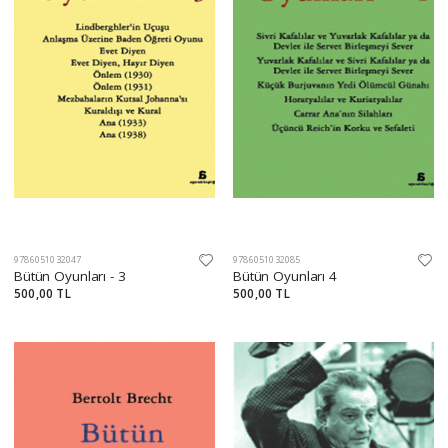
9786051032047
9786051032085
Bütün Oyunları - 3
Bütün Oyunları 4
500,00 TL
500,00 TL