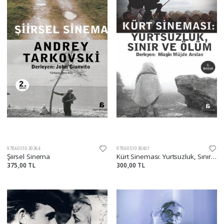
9786051030364
9786051030401
Şiirsel Sinema
Kürt Sineması: Yurtsuzluk, Sınır ve Ölüm
375,00 TL
300,00 TL