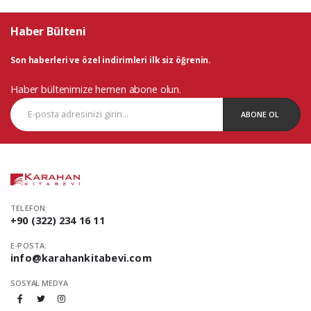
Haber Bülteni
Son haberleri ve özel indirimleri ilk siz öğrenin.
Haber bültenimize hemen abone olun.
ABONE OL
TELEFON:
+90 (322) 234 16 11
E-POSTA:
info@karahankitabevi.com
SOSYAL MEDYA