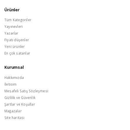
Ürünler
Tüm Kategoriler
Yayınevleri
Yazarlar
Fiyatı düşenler
Yeni ürünler
En çok satanlar
Kurumsal
Hakkımızda
İletisim
Mesafeli Satış Sözleşmesi
Gizlilik ve Güvenlik
Şartlar ve Koşullar
Mağazalar
Site haritası