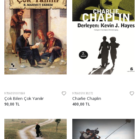
9786051001869
9786051030272
Çok Bilen Çok Yanılır
Charlie Chaplin
90,00 TL
400,00 TL