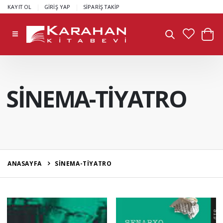
|
|
KAYIT OL
GİRİŞ YAP
SİPARİŞ TAKİP
SİNEMA-TİYATRO
ANASAYFA
SİNEMA-TİYATRO