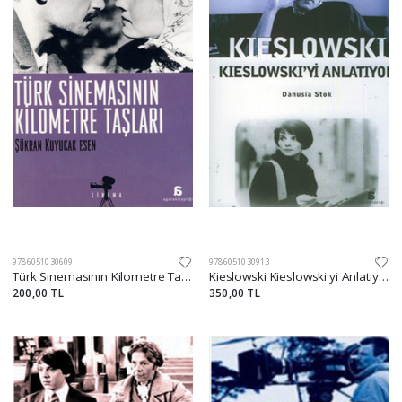
9786051030609
9786051030913
Türk Sinemasının Kilometre Taşları
Kieslowski Kieslowski'yi Anlatıyor
200,00 TL
350,00 TL