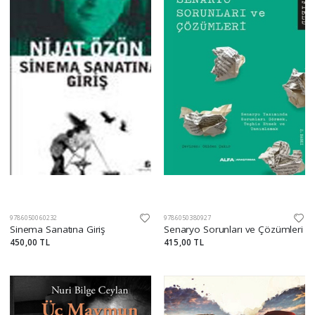
9786050060232
9786050380927
Sinema Sanatına Giriş
Senaryo Sorunları ve Çözümleri
450,00 TL
415,00 TL