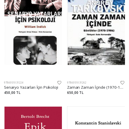
9786051031224
9786051031262
Senaryo Yazarları İçin Psikoloji
Zaman Zaman İçinde (1970-1986)
450,00 TL
650,00 TL