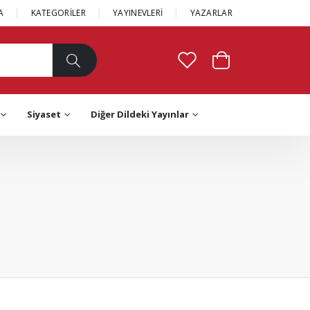
A
KATEGORİLER
YAYINEVLERİ
YAZARLAR
Siyaset
Diğer Dildeki Yayınlar