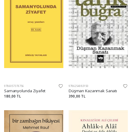
9786057376756
9786254083150
Samanyolunda Ziyafet
Düşman Kazanmak Sanatı
180,00 TL
390,00 TL