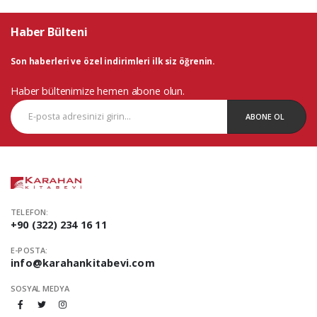
Haber Bülteni
Son haberleri ve özel indirimleri ilk siz öğrenin.
Haber bültenimize hemen abone olun.
ABONE OL
TELEFON:
+90 (322) 234 16 11
E-POSTA:
info@karahankitabevi.com
SOSYAL MEDYA