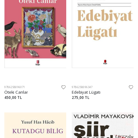
9786258096071
9786258096347
Öteki Canlar
Edebiyat Lügatı
450,00 TL
275,00 TL