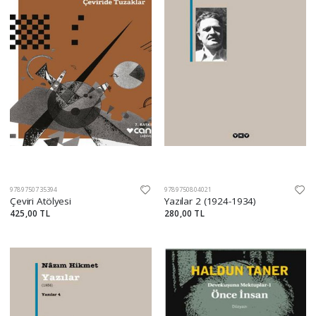
9789750735394
9789750804021
Çeviri Atölyesi
Yazılar 2 (1924-1934)
425,00 TL
280,00 TL