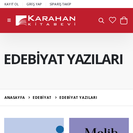
|
|
KAYIT OL
GİRİŞ YAP
SİPARİŞ TAKİP
EDEBİYAT YAZILARI
ANASAYFA
EDEBİYAT
EDEBİYAT YAZILARI