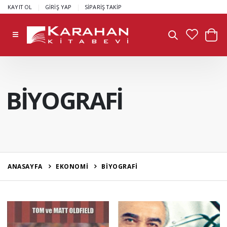
|
|
KAYIT OL
GİRİŞ YAP
SİPARİŞ TAKİP
BİYOGRAFİ
ANASAYFA
EKONOMİ
BİYOGRAFİ