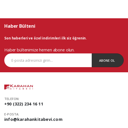
Haber Bülteni
Son haberleri ve özel indirimleri ilk siz öğrenin.
Haber bültenimize hemen abone olun.
ABONE OL
TELEFON:
+90 (322) 234 16 11
E-POSTA:
info@karahankitabevi.com