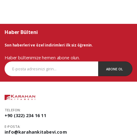
Haber Bülteni
Son haberleri ve özel indirimleri ilk siz öğrenin.
Haber bültenimize hemen abone olun.
ABONE OL
TELEFON:
+90 (322) 234 16 11
E-POSTA:
info@karahankitabevi.com