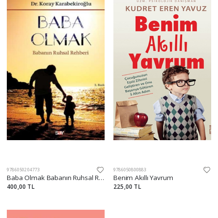
9786050204773
9786050800883
Baba Olmak Babanın Ruhsal Rehberi
Benim Akıllı Yavrum
400,00 TL
225,00 TL