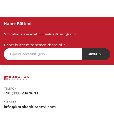
Haber Bülteni
Son haberleri ve özel indirimleri ilk siz öğrenin.
Haber bültenimize hemen abone olun.
ABONE OL
TELEFON:
+90 (322) 234 16 11
E-POSTA:
info@karahankitabevi.com