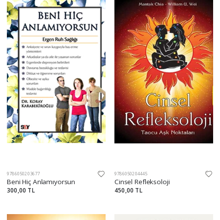
9786050203677
9786050204445
Beni Hiç Anlamıyorsun
Cinsel Refleksoloji
300,00 TL
450,00 TL