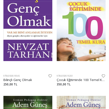
9786050819045
9786050819281
Bilinçli Genç Olmak
Çocuk Eğitiminde 100 Temel Kural
250,00 TL
350,00 TL