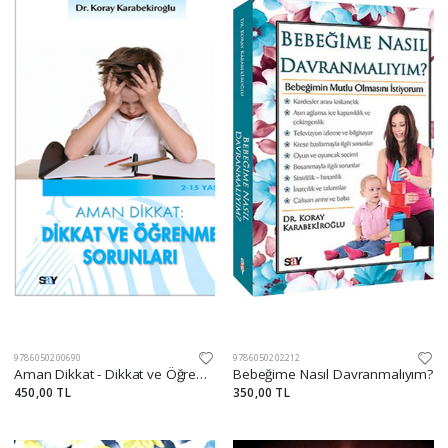
9786050200690
9786050202212
Aman Dikkat - Dikkat ve Öğrenme Sorunları
Bebeğime Nasıl Davranmalıyım?
450,00 TL
350,00 TL