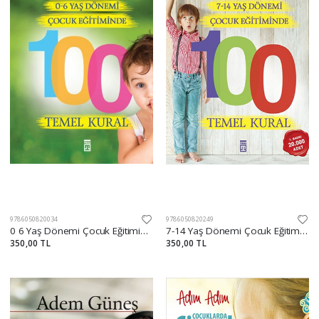
9786050820034
9786050820249
0 6 Yaş Dönemi Çocuk Eğitiminde 100 Temel Kural
7-14 Yaş Dönemi Çocuk Eğitiminde 100 Temel Kural
350,00 TL
350,00 TL