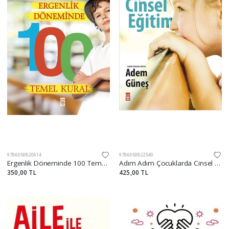
9786050820614
9786050822540
Ergenlik Döneminde 100 Temel Kural
Adım Adım Çocuklarda Cinsel Eğitim
350,00 TL
425,00 TL