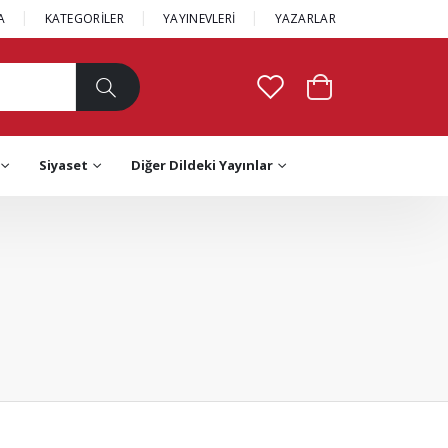
A
KATEGORİLER
YAYINEVLERİ
YAZARLAR
Siyaset
Diğer Dildeki Yayınlar