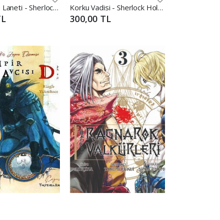
Baskerville Laneti - Sherlock Holmes
Korku Vadisi - Sherlock Holmes
TL
300,00 TL