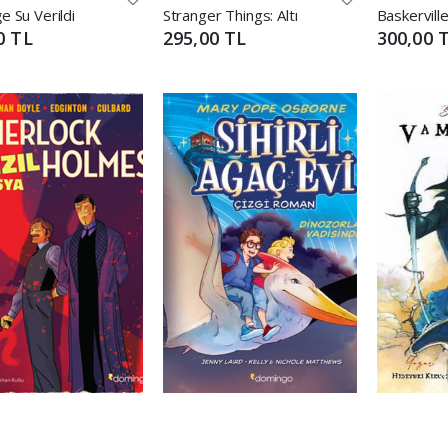
e Su Verildi
Stranger Things: Altı
0 TL
295,00 TL
300,00 