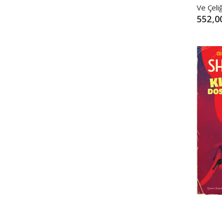
Ve Çeliğ
552,0