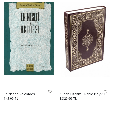
En Nesefi ve Akidesi
Kur'an-ı Kerim - Rahle Boy (Suni Deri Cilt Safir-Kabartmalı-Kahverengi)
145,00 TL
1.320,00 TL