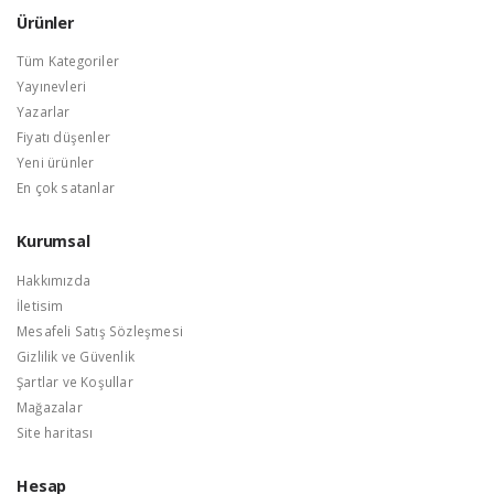
Ürünler
Tüm Kategoriler
Yayınevleri
Yazarlar
Fiyatı düşenler
Yeni ürünler
En çok satanlar
Kurumsal
Hakkımızda
İletisim
Mesafeli Satış Sözleşmesi
Gizlilik ve Güvenlik
Şartlar ve Koşullar
Mağazalar
Site haritası
Hesap