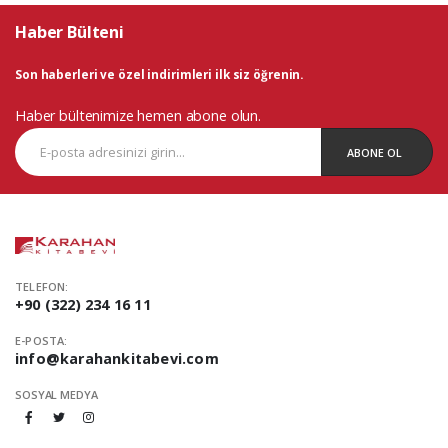
Haber Bülteni
Son haberleri ve özel indirimleri ilk siz öğrenin.
Haber bültenimize hemen abone olun.
ABONE OL
TELEFON:
+90 (322) 234 16 11
E-POSTA:
info@karahankitabevi.com
SOSYAL MEDYA