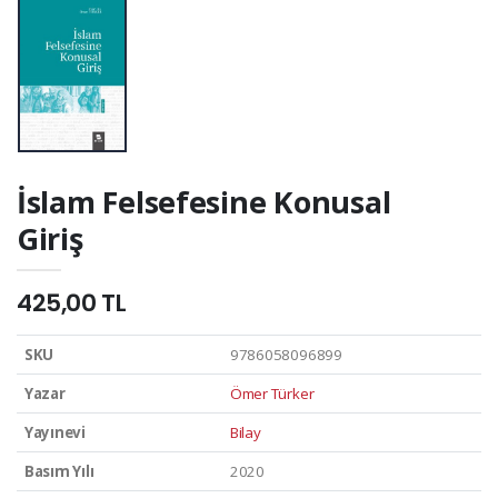
İslam Felsefesine Konusal
Giriş
425,00 TL
SKU
9786058096899
Yazar
Ömer Türker
Yayınevi
Bilay
Basım Yılı
2020