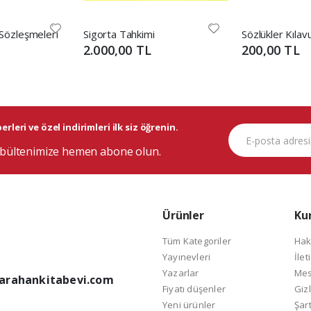
 Sözleşmeleri
Sigorta Tahkimi
2.000,00 TL
200,00 TL
rleri ve özel indirimleri ilk siz öğrenin.
bültenimize hemen abone olun.
Ürünler
Ku
Tüm Kategoriler
Hak
Yayınevleri
İlet
Yazarlar
Mes
arahankitabevi.com
Fiyatı düşenler
Gizl
Yeni ürünler
Şart