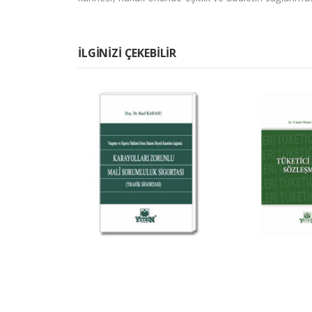
İLGINIZI ÇEKEBILIR