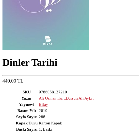
Dinler Tarihi
440,00 TL
SKU
9786058127210
Yazar
Ali Osman Kurt,Dursun Ali Aykıt
Yayınevi
Bilay
Basım Yılı
2019
Sayfa Sayısı
288
Kapak Türü
Karton Kapak
Baskı Sayısı
1. Baskı