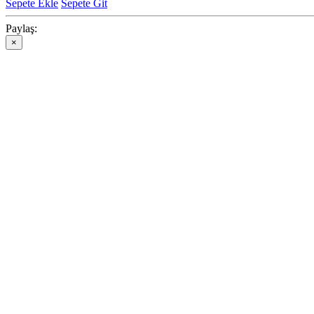
Sepete Ekle
Sepete Git
Paylaş:
×