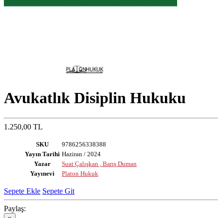
Avukatlık Disiplin Hukuku
1.250,00 TL
SKU
9786256338388
Yayın Tarihi
Haziran / 2024
Yazar
Suat Çalışkan , Barış Duman
Yayınevi
Platon Hukuk
Sepete Ekle
Sepete Git
Paylaş: